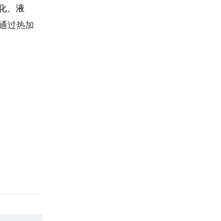
化、液
，通过热加