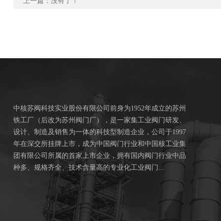
上一篇：没有了！
中核苏阀科技实业股份有限公司前身为1952年成立的苏州
铁工厂（后改为苏州阀门厂），是一家集工业阀门研发、
设计、制造及销售为一体的科技型制造企业，公司于1997
年在深交所挂牌上市，成为中国阀门行业和中国核工业集
团有限公司所属的首家上市企业，拥有国内阀门行业中品
种多、规格齐全、技术含量高的专业化工业阀门...