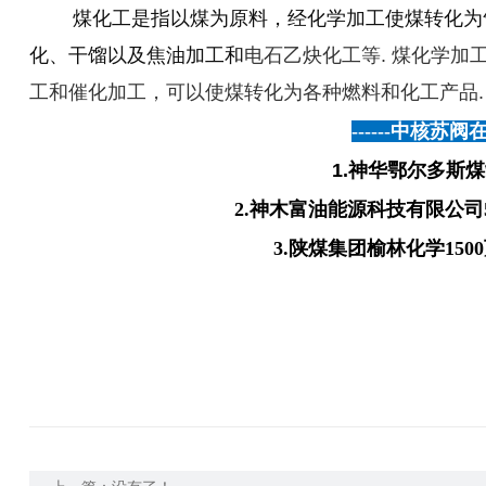
煤化工是指以煤为原料，经化学加工使煤转化为气
化、干馏以及焦油加工和
电石乙炔化工等. 煤化学加
工和催化加工，可以使煤转化为各种燃料和化工产品
------
中核苏阀
1.神华鄂尔多斯煤
2.神木富油能源科技有限公司
3.陕煤集团榆林化学150