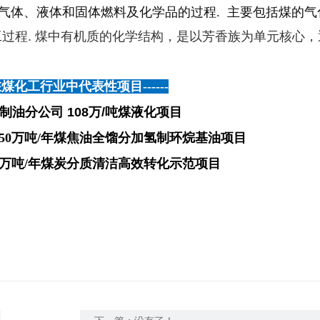
体、液体和固体燃料及化学品的过程. 主要包括煤的气
工过程. 煤中有机质的化学结构，是以芳香族为单元核心
.
在煤化工行业中代表性项目
------
制油分公司 108万/吨煤液化项目
50万吨/年煤焦油全馏分加氢制环烷基油项目
0万吨
/年煤炭分质清洁高效转化示范项目