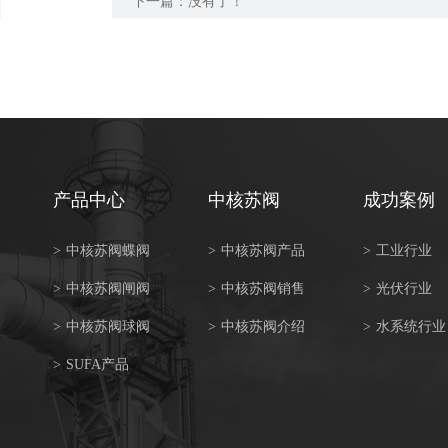
下一篇：没有了！
产品中心
中核苏阀
成功案例
>
中核苏阀蝶阀
>
中核苏阀产品
>
工业行业
>
中核苏阀闸阀
>
中核苏阀销售
>
光伏行业
>
中核苏阀球阀
>
中核苏阀介绍
>
水系统行业
>
SUFA产品