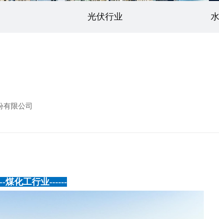
光伏行业
份有限公司
--
煤化工行业
------