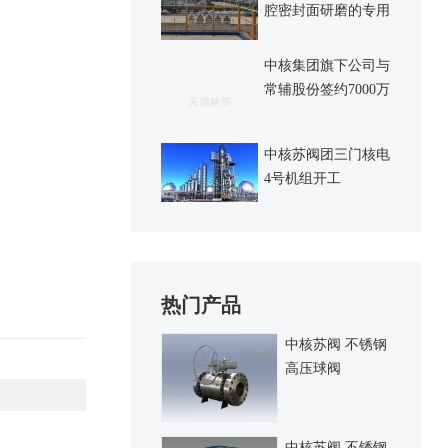
腔密封面研磨的专用
装置
中核集团旗下公司与
常辅股份签约7000万
采购协议
中核苏阀团三门核电
4号机组开工
热门产品
中核苏阀 不锈钢
高压球阀
中核苏阀 不锈钢