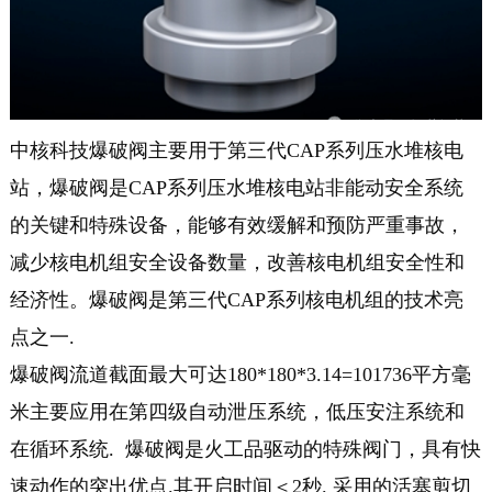
中核科技爆破阀主要用于第三代CAP系列压水堆核电
站，爆破阀是CAP系列压水堆核电站非能动安全系统
的关键和特殊设备，能够有效缓解和预防严重事故，
减少核电机组安全设备数量，改善核电机组安全性和
经济性。爆破阀是第三代CAP系列核电机组的技术亮
点之一.
爆破阀流道截面最大可达180*180*3.14=101736平方毫
米主要应用在第四级自动泄压系统，低压安注系统和
在循环系统. 爆破阀是火工品驱动的特殊阀门，具有快
速动作的突出优点.其开启时间＜2秒. 采用的活塞剪切