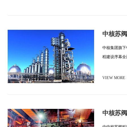
中核苏阀
中核集团旗下
程建设序幕全面
VIEW MORE
中核苏
由中核苏阀科