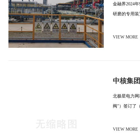
金融界202
研磨的专用装置
VIEW MORE
中核集团
北极星电力网
阀”）签订了
VIEW MORE