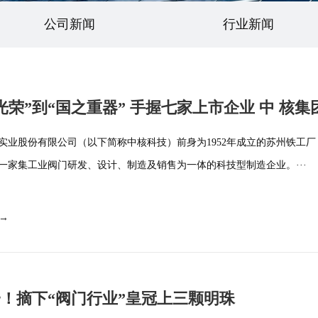
公司新闻
行业新闻
光荣”到“国之重器” 手握七家上市企业 中 核
界的泰山北斗？
实业股份有限公司（以下简称中核科技）前身为1952年成立的苏州铁工
一家集工业阀门研发、设计、制造及销售为一体的科技型制造企业。···
 →
！摘下“阀门行业”皇冠上三颗明珠