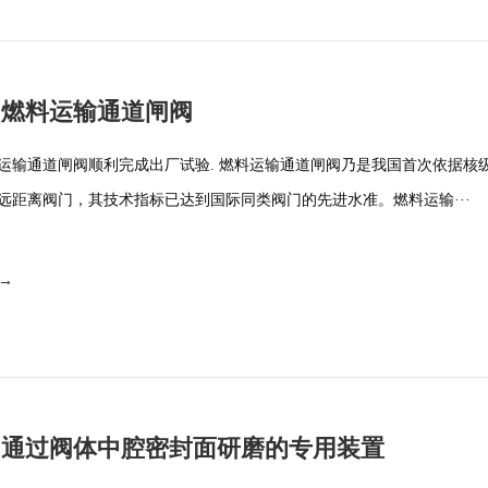
阀燃料运输通道闸阀
运输通道闸阀顺利完成出厂试验. 燃料运输通道闸阀乃是我国首次依据核
远距离阀门，其技术指标已达到国际同类阀门的先进水准。燃料运输···
 →
阀通过阀体中腔密封面研磨的专用装置