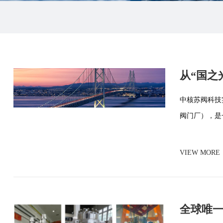
从“国之
为核电
中核苏阀科技
阀门厂），是
VIEW MORE
全球唯一