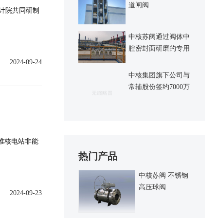
道闸阀
计院共同研制
中核苏阀通过阀体中
腔密封面研磨的专用
装置
2024-09-24
中核集团旗下公司与
常辅股份签约7000万
采购协议
堆核电站非能
热门产品
中核苏阀 不锈钢
高压球阀
2024-09-23