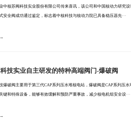
业中核苏阀科技实业股份有限公司传来喜讯，该公司和中国核动力研究设
式安全阀成功通过鉴定，标志着中核科技与核动力院已具备稳压器先···
 →
科技实业自主研发的特种高端阀门-爆破阀
技爆破阀主要用于第三代CAP系列压水堆核电站，爆破阀是CAP系列压水
关键和特殊设备，能够有效缓解和预防严重事故，减少核电机组安全设···
 →